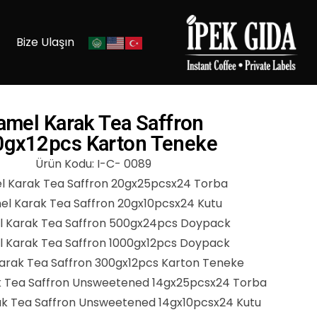
Bize Ulaşın
amel Karak Tea Saffron
0gx12pcs Karton Teneke
Ürün Kodu: I-C- 0089
 Karak Tea Saffron 20gx25pcsx24 Torba
l Karak Tea Saffron 20gx10pcsx24 Kutu
 Karak Tea Saffron 500gx24pcs Doypack
 Karak Tea Saffron 1000gx12pcs Doypack
arak Tea Saffron 300gx12pcs Karton Teneke
 Tea Saffron Unsweetened 14gx25pcsx24 Torba
k Tea Saffron Unsweetened 14gx10pcsx24 Kutu