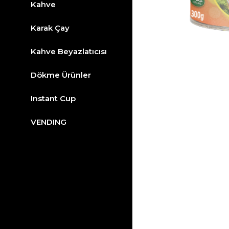
Kahve
Karak Çay
Kahve Beyazlatıcısı
Dökme Ürünler
Instant Cup
VENDING